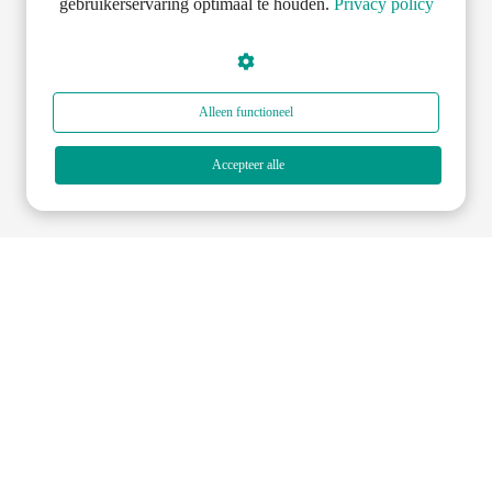
gebruikerservaring optimaal te houden.
Privacy policy
Alleen functioneel
Accepteer alle