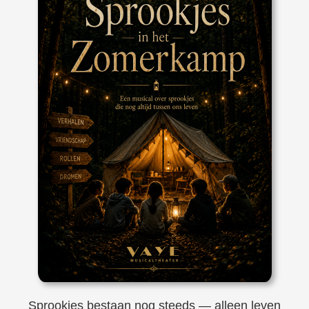
Sprookjes bestaan nog steeds — alleen leven