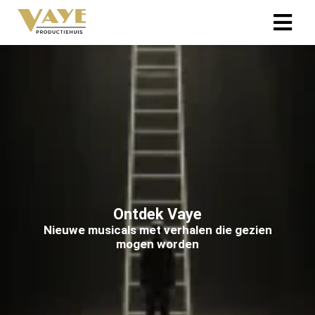
Ontdek Vaye
Nieuwe musicals met verhalen die gezien
mogen worden